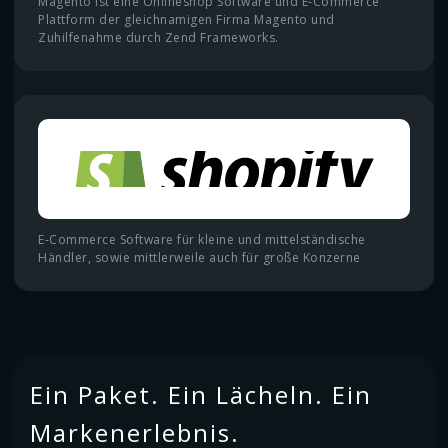
Magento ist eine Onlineshop Software und E-Commerce
Plattform der gleichnamigen Firma Magento und
Zuhilfenahme durch Zend Frameworks.
E-Commerce Software für kleine und mittelständische
Händler, sowie mittlerweile auch für große Konzerne
Ein Paket. Ein Lächeln. Ein
Markenerlebnis.