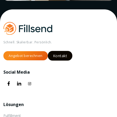
Schnell. Skalierbar. Persönlich.
Angebot berechnen
Kontakt
Social Media
Lösungen
Fulfillment