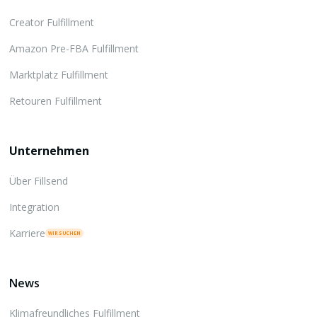
Creator Fulfillment
Amazon Pre-FBA Fulfillment
Marktplatz Fulfillment
Retouren Fulfillment
Unternehmen
Über Fillsend
Integration
Karriere
WIR SUCHEN
News
Klimafreundliches Fulfillment