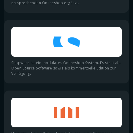
entsprechenden Onlineshop ergänzt.
Shopware ist ein modulares Onlineshop System. Es steht als
Open Source Software sowie als kommerzielle Edition zur
Verfügung.